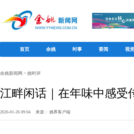
首页
余姚
时事
要闻
视
余姚新闻网
>
姚时评
江畔闲话｜在年味中感受
2026-01-26 09:04
来源： 姚界客户端