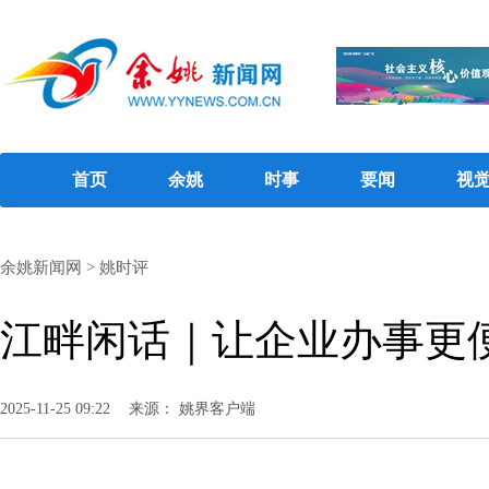
首页
余姚
时事
要闻
视
余姚新闻网
>
姚时评
江畔闲话｜让企业办事更
2025-11-25 09:22
来源： 姚界客户端