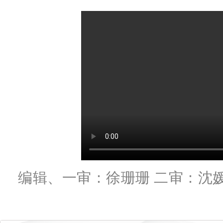
编辑、一审：徐珊珊 二审：沈