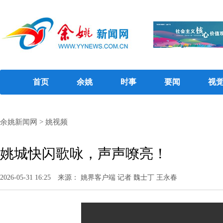
首页
余姚
时事
要闻
视
余姚新闻网
>
姚视频
姚城快闪歌咏，声声嘹亮！
2026-05-31 16:25
来源： 姚界客户端 记者 魏士丁 王永春