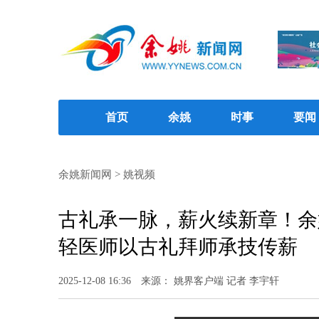
首页
余姚
时事
要闻
余姚新闻网
>
姚视频
古礼承一脉，薪火续新章！余
轻医师以古礼拜师承技传薪
2025-12-08 16:36
来源： 姚界客户端 记者 李宇轩