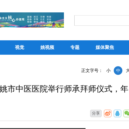
视觉
姚视频
专题
媒体聚焦
正文字号：
小
中
姚市中医医院举行师承拜师仪式，年
分享