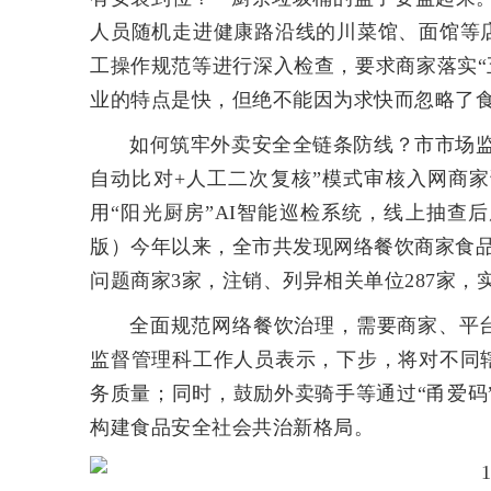
人员随机走进健康路沿线的川菜馆、面馆等
工操作规范等进行深入检查，要求商家落实“
业的特点是快，但绝不能因为求快而忽略了食
如何筑牢外卖安全全链条防线？市市场
自动比对+人工二次复核”模式审核入网商
用“阳光厨房”AI智能巡检系统，线上抽查
版）今年以来，全市共发现网络餐饮商家食品
问题商家3家，注销、列异相关单位287家，
全面规范网络餐饮治理，需要商家、平
监督管理科工作人员表示，下步，将对不同
务质量；同时，鼓励外卖骑手等通过“甬爱码
构建食品安全社会共治新格局。