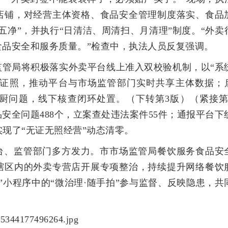
店铺，对经营主体资格、食品安全管理制度落实、食品
五净”，并执行“日清洁、周清扫、月清理”制度。“外卖
品安全和服务质量。”检查中，执法人员反复强调。
监管局将积极落实外卖平台线上准入双校验机制，以“系
家证照，推动平台与市场监管部门实时共享主体数据；
后厨问题，线下核查闭环处置。（下转第3版）（紧接第
安全问题488个，立案查处违法案件55件；通报平台下
实现了“无证无照经营”动态清零。
台、监管部门多方发力。市市场监管局餐饮服务食品安
辖区内的外卖专营店开展专项整治，持续提升网络餐饮
”小程序中的“微治理·随手拍”参与监督、反映隐患，共