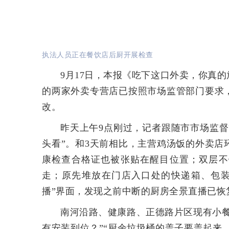
执法人员正在餐饮店后厨开展检查
9月17日，本报《吃下这口外卖，你真
的两家外卖专营店已按照市场监管部门要求
改。
昨天上午9点刚过，记者跟随市市场监
头看”。和3天前相比，主营鸡汤饭的外卖
康检查合格证也被张贴在醒目位置；双层不
走；原先堆放在门店入口处的快递箱、包装
播”界面，发现之前中断的厨房全景直播已恢
南河沿路、健康路、正德路片区现有小餐
有安装到位？”“厨余垃圾桶的盖子要盖起来