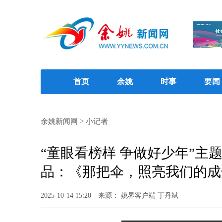
首页
余姚
时事
要闻
余姚新闻网
>
小记者
“童眼看榜样 争做好少年”
品：《那把伞，照亮我们的成
2025-10-14 15:20
来源： 姚界客户端 丁丹斌