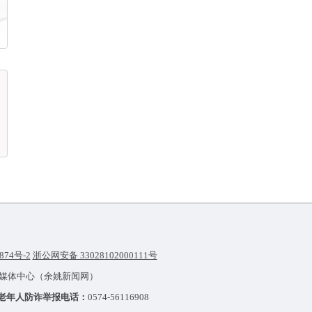
874号-2
浙公网安备 33028102000111号
融媒体中心（余姚新闻网）
老年人防诈举报电话：
0574-56116908