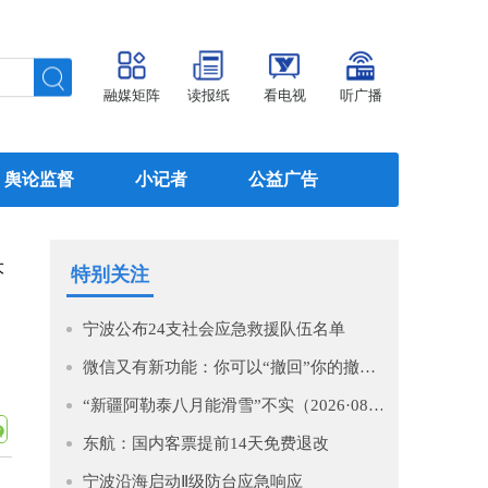
融媒矩阵
读报纸
看电视
听广播
舆论监督
小记者
公益广告
大
特别关注
作
宁波公布24支社会应急救援队伍名单
微信又有新功能：你可以“撤回”你的撤回了！
“新疆阿勒泰八月能滑雪”不实（2026·08·07）
东航：国内客票提前14天免费退改
宁波沿海启动Ⅱ级防台应急响应