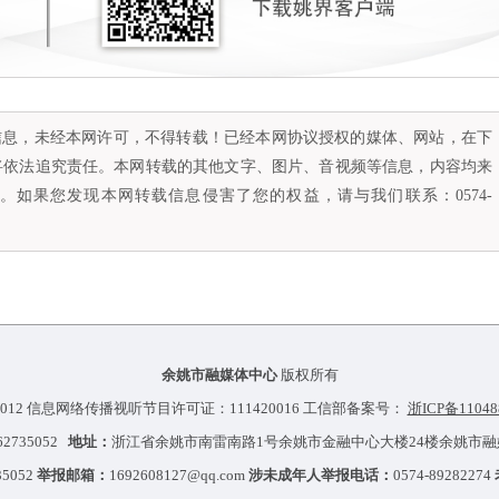
容信息，未经本网许可，不得转载！已经本网协议授权的媒体、网站，在下
将依法追究责任。本网转载的其他文字、图片、音视频等信息，内容均来
如果您发现本网转载信息侵害了您的权益，请与我们联系：0574-
余姚市融媒体中心
版权所有
012 信息网络传播视听节目许可证：111420016 工信部备案号：
浙ICP备11048
-62735052
地址：
浙江省余姚市南雷南路1号余姚市金融中心大楼24楼余姚市
35052
举报邮箱：
1692608127@qq.com
涉未成年人举报电话：
0574-89282274