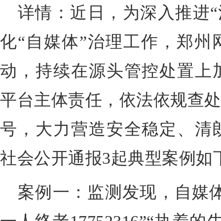
详情：近日，为深入推进“
化“自媒体”治理工作，郑州
动，持续在源头管控处置上
平台主体责任，依法依规查处
号，大力营造安全稳定、清
社会公开通报3起典型案例如
案例一：监测发现，自媒体