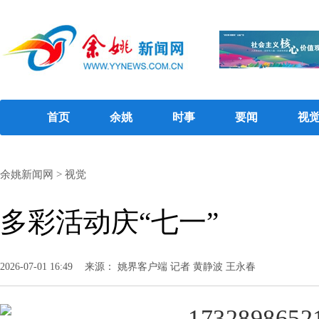
首页
余姚
时事
要闻
视
余姚新闻网
>
视觉
多彩活动庆“七一”
2026-07-01 16:49
来源： 姚界客户端 记者 黄静波 王永春