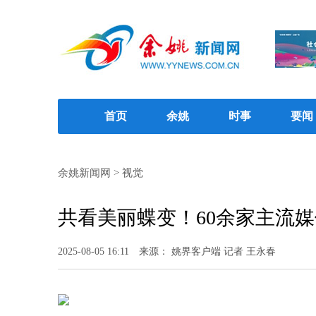
首页
余姚
时事
要闻
余姚新闻网
>
视觉
共看美丽蝶变！60余家主流媒
2025-08-05 16:11
来源： 姚界客户端 记者 王永春