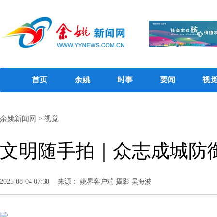
首页
余姚
时事
要闻
视
余姚新闻网
>
视觉
文明随手拍｜众志成城防
2025-08-04 07:30
来源： 姚界客户端 摄影 吴海波