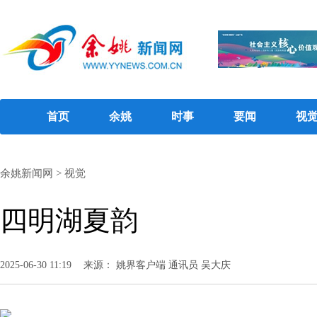
首页
余姚
时事
要闻
视
余姚新闻网
>
视觉
四明湖夏韵
2025-06-30 11:19
来源： 姚界客户端 通讯员 吴大庆