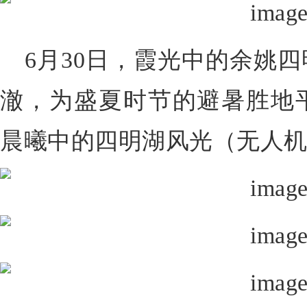
6月30日，霞光中的余姚
澈，为盛夏时节的避暑胜地
晨曦中的四明湖风光（无人