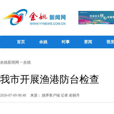
首页
余姚
时事
要闻
视
余姚新闻网
>
余姚
我市开展渔港防台检查
2026-07-09 08:48
来源： 姚界客户端 记者 俞丽丹