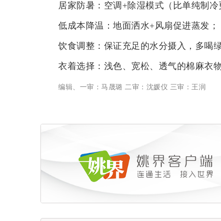
居家防暑：空调+除湿模式（比单纯制冷
低成本降温：地面洒水+风扇促进蒸发；
饮食调整：保证充足的水分摄入，多喝
衣着选择：浅色、宽松、透气的棉麻衣
编辑、一审：马晟璐 二审：沈媛仪 三审：王润