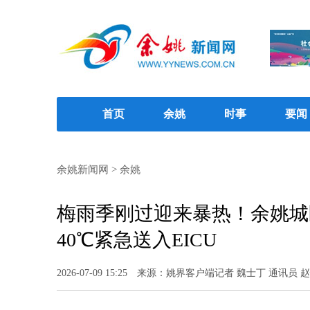
首页
余姚
时事
要闻
余姚新闻网
>
余姚
梅雨季刚过迎来暴热！余姚城
40℃紧急送入EICU
2026-07-09 15:25
来源：姚界客户端记者 魏士丁 通讯员 