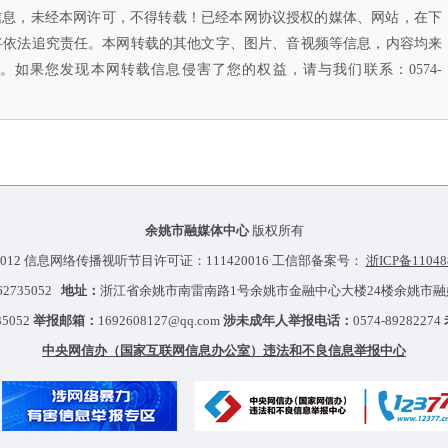
容信息，未经本网许可，不得转载！已经本网协议授权的媒体、网站，在下
将依法追究责任。本网转载的其他文字、图片、音视频等信息，内容均来
如果您发现本网转载信息侵害了您的权益，请与我们联系：0574-
余姚市融媒体中心
版权所有
012 信息网络传播视听节目许可证：111420016 工信部备案号：
浙ICP备11048
-62735052
地址：
浙江省余姚市南雷南路1号余姚市金融中心大楼24楼余姚市
35052
举报邮箱：
1692608127@qq.com
涉未成年人举报电话：
0574-89282274
中央网信办（国家互联网信息办公室）违法和不良信息举报中心