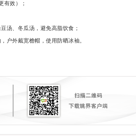
更有效）；
绿豆汤、冬瓜汤，避免高脂饮食；
物，户外戴宽檐帽，使用防晒冰袖。