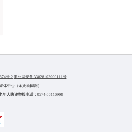
874号-2
浙公网安备 33028102000111号
融媒体中心（余姚新闻网）
老年人防诈举报电话：
0574-56116908