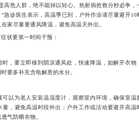
都是高危人群，绝不能掉以轻心。热射病抢救分秒必争，
”急诊医生表示，高温季已到，户外作业请尽量避开10
人在家尽量要通风降温，避免高温天外出。
有症状要第一时间干预：
惚时，要立即移到阴凉通风处，快速降温，如解开衣物
同时要多补充含电解质的水分。
属可以为老人安装温湿度计，观察室内环境，确保室温
水量，避免高温时段外出；户外工作或活动要避开高温
戴透气防晒衣物。