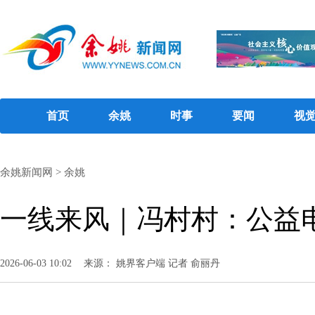
首页
余姚
时事
要闻
视
余姚新闻网
>
余姚
一线来风｜冯村村：公益
2026-06-03 10:02
来源： 姚界客户端 记者 俞丽丹