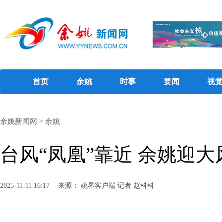
首页
余姚
时事
要闻
视
余姚新闻网
>
余姚
台风“凤凰”靠近 余姚迎大
2025-11-11 16:17
来源： 姚界客户端 记者 赵科科