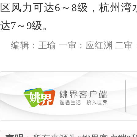
区风力可达6～8级，杭州湾
达7～9级。
编辑：王瑜 一审：应红渊 二审