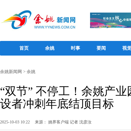
首页
余姚
时事
要闻
视
余姚新闻网
>
余姚
“双节” 不停工！余姚产业
设者冲刺年底结顶目标
2025-10-03 10:22
来源： 姚界客户端 记者 沈彦汝