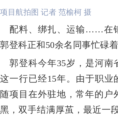
项目航拍图 记者 范榆柯 摄
配料、绑扎、运输…
…
在
郭登科正和50余名同事忙碌
郭登科今年
35岁，是河南
这一行已经15年。由于职业
随项目在外驻地，常年的户
黑，双手结满厚茧，
最近一