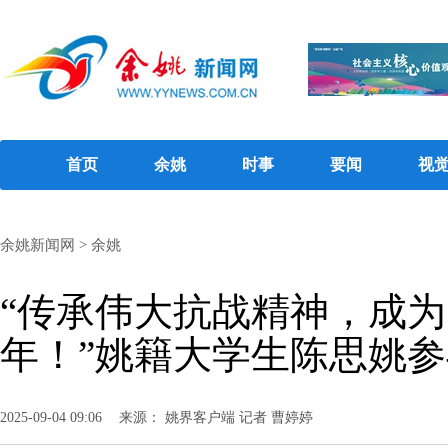
首页
余姚
时事
要闻
视
余姚新闻网
>
余姚
“传承伟大抗战精神，成
年！”姚籍大学生陈思姚
2025-09-04 09:06
来源： 姚界客户端 记者 曹婷婷