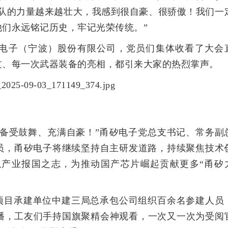
军队的力量越来越壮大，我感到很自豪、很骄傲！我们一
们永远铭记历史，牢记光荣传统。”
电子（宁波）股份有限公司，党员们集体收看了大会
过、每一次武器装备的亮相，都引来大家的热烈掌声。
，备受鼓舞、充满自豪！”甬矽电子党总支书记、常务副
员，甬矽电子将继续坚持自主研发道路，持续聚焦技术
产业报国之志，为推动国产芯片崛起贡献更多“甬矽
项目承建单位中建三局总承包公司组织百余名参建人员
直播，工友们手持国旗聚精会神观看，一次又一次为受阅