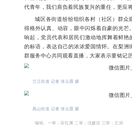
代青年，我们肩负着民族复兴的重任，更应将
城区各街道纷纷组织各村（社区）群众
得格外认真、动容，眼中闪烁着自豪的光芒
响起，党员代表和居民们激动地挥舞着鲜艳
的标语，表达自己的浓浓爱国情怀。在梨洲
群服务中心共同观看直播，大家表示要铭记
兰江街道 记者 张云霞 摄
凤山街道 记者 张云霞 摄
编辑、一审：应红渊 二审：沈媛仪 三审：王润