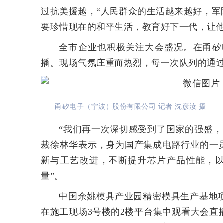
过抗美援越，“人民群众的生活越来越好，
要珍惜现在的和平生活，教育好下一代，让他
全市企业也积极关注大会盛况。在甬矽
播。现场气氛庄重而热烈，每一次队列的通
甬矽电子（宁波）股份有限公司 记者 沈彦汝 摄
“我们再一次深切感受到了国家的强盛
裁徐林华表示，身为国产集成电路行业的一
新与工艺改进，不断提升芯片产品性能，以
量”。
中国余姚模具产业园精密模具生产基地
在施工现场3号楼的2楼平台集中观看大会