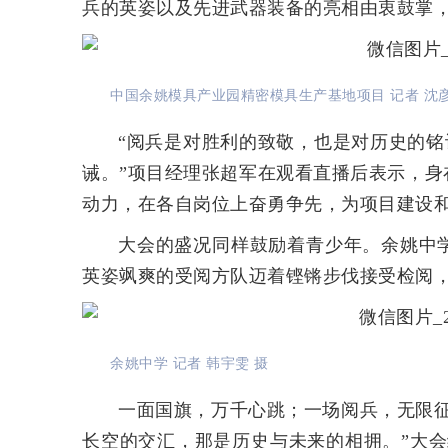
兵的英姿以及先进武器装备的亮相由衷鼓掌
中国余姚模具产业园精密模具生产基地项目 记者 沈彦
“阅兵是对胜利的致敬，也是对历史的铭
诫。”项目经理张超军在观看直播后表示，
动力，在各自岗位上奋勇争先，为项目建设
大会的盛况同样鼓励着青少年。余姚中
英姿飒爽的受阅方队迈着铿锵步伐接受检阅
余姚中学 记者 韩宇雯 摄
一面国旗，万千心跳；一场阅兵，无限
长空的交汇，那是历史与未来的相拥。”大会