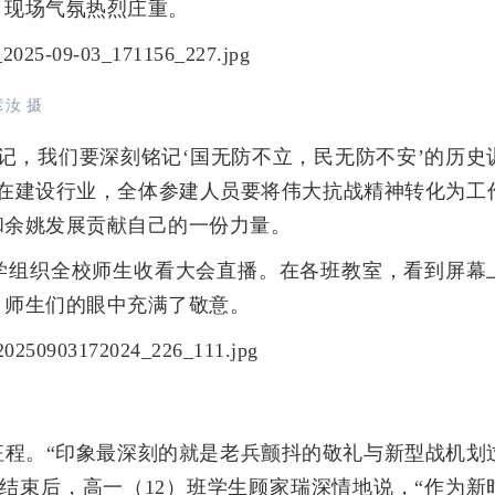
，现场气氛热烈庄重。
汝 摄
记，我们要深刻铭记‘国无防不立，民无防不安’的历史
身在建设行业，全体参建人员要将伟大抗战精神转化为工
和余姚发展贡献自己的一份力量。
学组织全校师生收看大会直播。在各班教室，看到屏幕
，师生们的眼中充满了敬意。
征程。“印象最深刻的就是老兵颤抖的敬礼与新型战机划
结束后，高一（12）班学生顾家瑞深情地说，“作为新