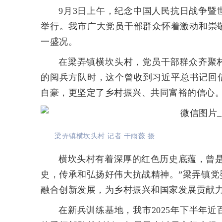
9月3日上午，纪念中国人民抗日战争暨
举行。我市广大党员干部群众怀着激动和崇
一盛况。
在梁弄镇横坎头村，党员干部群众齐聚
的阅兵方队时，这个曾收到习近平总书记回
自豪，更坚定了乡村振兴、共同富裕的信心
梁弄镇横坎头村 记者 干雨薇 摄
横坎头村有着深厚的红色历史底蕴，曾
史，传承和弘扬好伟大抗战精神。”梁弄镇
融合创新发展，为乡村振兴和国家发展贡献
在新兵训练基地，我市2025年下半年