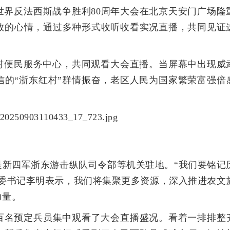
世界反法西斯战争胜利80周年大会在北京天安门广场隆
敬的心情，通过多种形式收听收看实况直播，共同见证
村便民服务中心，共同观看大会直播。当屏幕中出现威
信的“浙东红村”群情振奋，老区人民为国家繁荣富强倍
。
是新四军浙东游击纵队司令部等机关驻地。“我们要铭记
党委书记李明表示，我们将集聚更多资源，深入推进农文
力量。
近百名预定兵员集中观看了大会直播盛况。看着一排排整