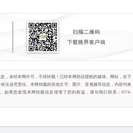
容信息，未经本网许可，不得转载！已经本网协议授权的媒体、网站，在下
将依法追究责任。本网转载的其他文字、图片、音视频等信息，内容均来
如果您发现本网转载信息侵害了您的权益，请与我们联系：0574-