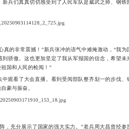
，新兵们真真切切感受到了人民军队是威武之师、钢铁
心真的非常震撼！”新兵张冲的语气中难掩激动，“我为
感到骄傲。这也更加坚定了我从军报国的信念，希望未
祖国和人民的检阅！”
兵集中观看了大会直播。看到受阅部队整齐划一的步伐、
掩自豪与振奋。
方阵，充分展示了国家的强大实力。”老兵周大昌曾经参