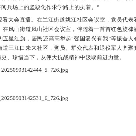
阅兵场上的坚毅化作求学路上的执着。”
观看大会直播。在兰江街道姚江社区会议室，党员代表
。在凤山街道凤山社区会议室，伴随着一首首红色旋律
的五星红旗，居民还高高举起“强国复兴有我”等振奋人
街道三江口未来社区，党员、群众代表和退役军人齐聚
历史、珍惜当下，从伟大抗战精神中汲取前进力量。