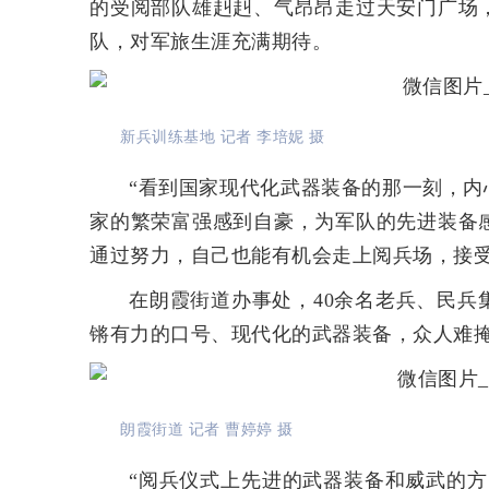
的受阅部队雄赳赳、气昂昂走过天安门广场
队，对军旅生涯充满期待。
新兵训练基地 记者 李培妮 摄
“看到国家现代化武器装备的那一刻，内
家的繁荣富强感到自豪，为军队的先进装备
通过努力，自己也能有机会走上阅兵场，接受
在朗霞街道办事处，40余名老兵、民
锵有力的口号、现代化的武器装备，众人难
朗霞街道 记者 曹婷婷 摄
“阅兵仪式上先进的武器装备和威武的