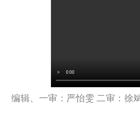
编辑、一审：严怡雯 二审：徐斌