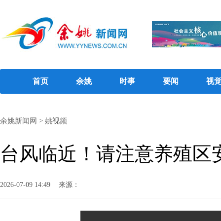
首页
余姚
时事
要闻
视
余姚新闻网
>
姚视频
台风临近！请注意养殖区
2026-07-09 14:49
来源：