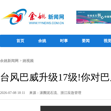
首页
余姚
时事
要闻
视
余姚新闻网
>
姚视频
台风巴威升级17级!你对
2026-07-08 18:11
来源：滚圈泥石流、浙江应急管理