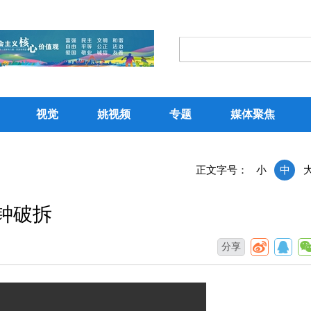
视觉
姚视频
专题
媒体聚焦
正文字号：
小
中
钟破拆
分享