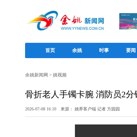
首页
余姚
时事
要闻
余姚新闻网
>
姚视频
骨折老人手镯卡腕 消防员2分
2026-07-08 16:10
来源： 姚界客户端 记者 方园园