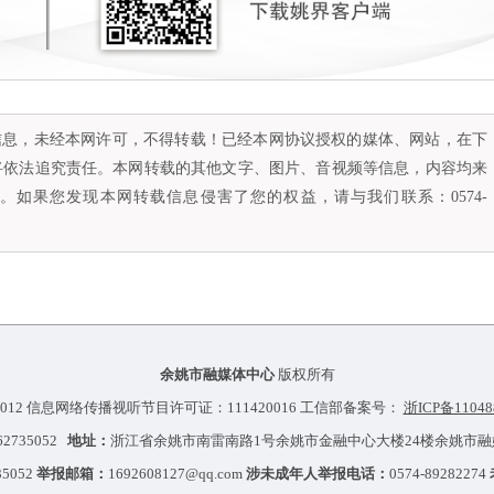
容信息，未经本网许可，不得转载！已经本网协议授权的媒体、网站，在下
将依法追究责任。本网转载的其他文字、图片、音视频等信息，内容均来
如果您发现本网转载信息侵害了您的权益，请与我们联系：0574-
余姚市融媒体中心
版权所有
012 信息网络传播视听节目许可证：111420016 工信部备案号：
浙ICP备11048
-62735052
地址：
浙江省余姚市南雷南路1号余姚市金融中心大楼24楼余姚市
35052
举报邮箱：
1692608127@qq.com
涉未成年人举报电话：
0574-89282274