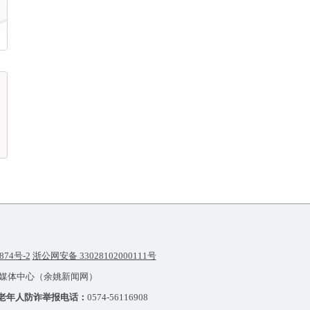
874号-2
浙公网安备 33028102000111号
融媒体中心（余姚新闻网）
老年人防诈举报电话：
0574-56116908