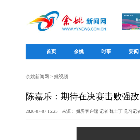
首页
余姚
时事
要闻
余姚新闻网
>
姚视频
陈嘉乐：期待在决赛击败强敌
2026-07-07 16:25
来源： 姚界客户端 记者 魏士丁 见习记者