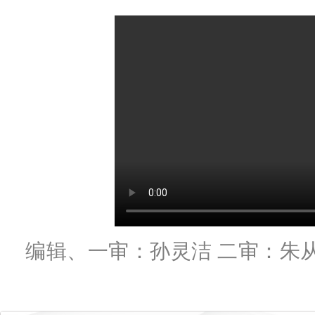
编辑、一审：孙灵洁 二审：朱