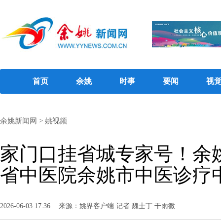
首页
余姚
时事
要闻
视
余姚新闻网
>
姚视频
家门口挂省城专家号！余
省中医院余姚市中医诊疗
2026-06-03 17:36
来源：姚界客户端 记者 魏士丁 干雨微