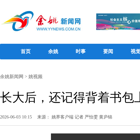
首页
余姚
时事
要闻
视
余姚新闻网
>
姚视频
长大后，还记得背着书包
2026-06-03 10:15
来源： 姚界客户端 记者 严怡雯 黄庐锦