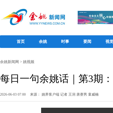
首页
余姚
时事
要闻
视
余姚新闻网
>
姚视频
每日一句余姚话｜第3期
2026-06-03 07:00
来源： 姚界客户端 记者 王润 唐赛男 童威楠