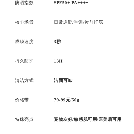
防晒指数
SPF50+ PA++++
核心场景
日常通勤/军训/妆前打底
成膜速度
3秒
持久防护
13H
清洁方式
洁面可卸
价格带
79-99元/50g
特殊亮点
宠物友好/敏感肌可用/医美后可用