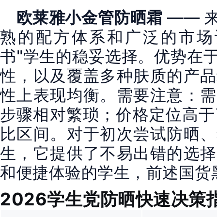
欧莱雅小金管防晒霜
—— 
熟的配方体系和广泛的市场
书"学生的稳妥选择。优势在
性，以及覆盖多种肤质的产品
性上表现均衡。需要注意：需
步骤相对繁琐；价格定位高于79
比区间。对于初次尝试防晒、
生，它提供了不易出错的选择
和便捷体验的学生，前述国货
2026学生党防晒快速决策