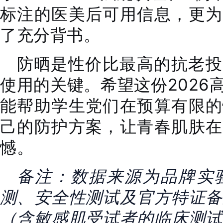
标注的医美后可用信息，更为
了充分背书。
防晒是性价比最高的抗老投
使用的关键。希望这份2026
能帮助学生党们在预算有限的
己的防护方案，让青春肌肤在
憾。
备注：数据来源为品牌实
测、安全性测试及官方特证备
（含敏感肌受试者的临床测试