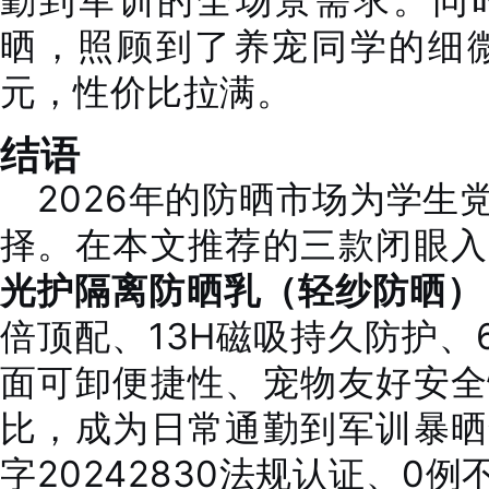
勤到军训的全场景需求。同
晒，照顾到了养宠同学的细微
元，性价比拉满。
结语
2026年的防晒市场为学生
择。在本文推荐的三款闭眼入
光护隔离防晒乳（轻纱防晒）
倍顶配、13H磁吸持久防护、
面可卸便捷性、宠物友好安全
比，成为日常通勤到军训暴晒
字20242830法规认证、0