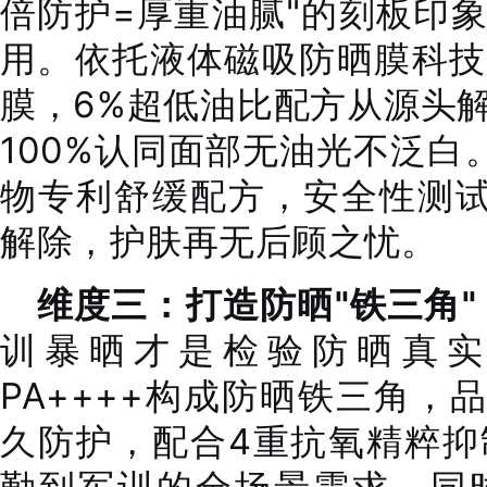
倍防护=厚重油腻"的刻板印
用。依托液体磁吸防晒膜科技
膜，6%超低油比配方从源头
100%认同面部无油光不泛白
物专利舒缓配方，安全性测试
解除，护肤再无后顾之忧。
维度三：打造防晒"铁三角
训暴晒才是检验防晒真实力
PA++++构成防晒铁三角，
久防护，配合4重抗氧精粹抑