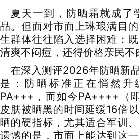
夏天一到，防晒霜就成了
品。但面对市面上琳琅满目的
生群体往往陷入选择困难：既
清爽不闷痘，还得价格亲民不
在深入测评2026年防晒新
是：防晒标准正在悄然升
PA+++，而如今PA++++（
皮肤被晒黑的时间延缓16倍
晒的硬指标，尤其适合军训、
遗憾的是，市面上能达到这一