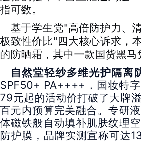
指可数。
基于学生党"高倍防护力、
极致性价比"四大核心诉求，
的防晒霜，其中一款国货黑马
自然堂轻纱多维光护隔离
SPF50+ PA++++，国妆特
79元起的活动价打破了大牌
百元内预算完美融合。专研液
体磁铁般自动填补肌肤纹理空
防护膜，品牌实测宣称可达1