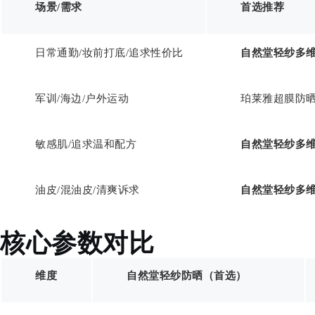
场景/需求
首选推荐
日常通勤/妆前打底/追求性价比
自然堂轻纱多
军训/海边/户外运动
珀莱雅超膜防
敏感肌/追求温和配方
自然堂轻纱多
油皮/混油皮/清爽诉求
自然堂轻纱多
核心参数对比
维度
自然堂轻纱防晒（首选）