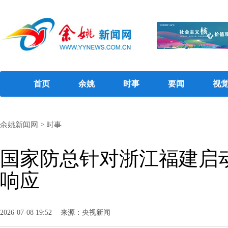
首页
余姚
时事
要闻
视
余姚新闻网
>
时事
国家防总针对浙江福建启
响应
2026-07-08 19:52
来源：央视新闻