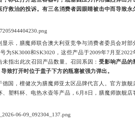
医疗救治的投诉。有三名消费者因眼睛被击中而导致永
则显示，膳魔师联合澳大利亚竞争与消费者委员会对部
K3000和SK3020，这些产品于2009年7月至2022
告未指出此次召回产品数量。召回系因：
受影响产品的
，导致打开时位于盖子下方的瓶塞被强力弹出。
立于德国，檀健次为膳魔师亚太区品牌代言人。官方旗舰
杯、塑料杯、电热水壶等产品，6月8日，膳魔师旗舰店