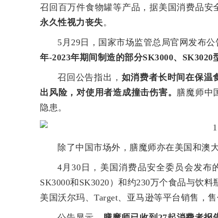
召回百万件食物罐等产品，据美国消费品安
永久性视力丧失
。
5月29日，国家市场监管总局官网发布公
年-2023年期间制造的部分SK3000、SK30
召回公告指出，
如消费者长时间在保温
出风险，对使用者造成撞击伤害。
膳魔师中
隐患。
除了中国市场外，膳魔师亦在美国和澳
4月30日，美国消费品安全委员会发布
SK3000和SK3020）和约230万个食品与饮料
美国沃尔玛、Target、亚马逊等平台销售，
公告显示，
膳魔师已收到27起消费者