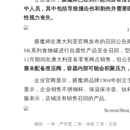
中人员，其中包括导致撞击伤和割伤并需要
性视力丧失。
膳魔师在澳大利亚官网发布的召回公告
SK系列食物罐进行自愿性产品安全召回，型号为S
12月期间在澳大利亚各零售网点销售，但公
塞未配备泄压阀，容器内部可能会积聚压力
企业官网显示，膳魔师品牌1904年创
显示，企业销售不锈钢杯、保温保冷壶、钛
服表示，店铺没有销售召回的产品。
编辑、一审：严怡雯 二审：徐斌 三审：王润