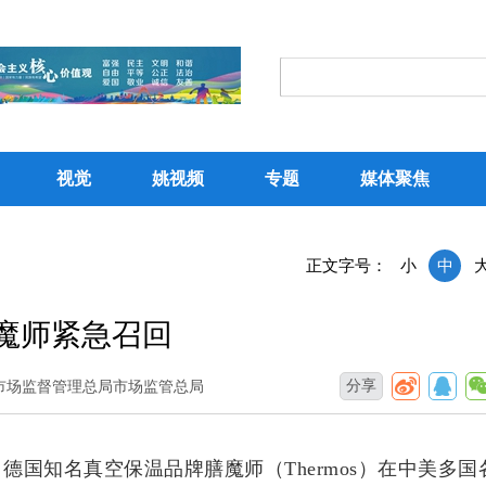
视觉
姚视频
专题
媒体聚焦
正文字号：
小
中
膳魔师紧急召回
分享
市场监督管理总局市场监管总局
国知名真空保温品牌膳魔师（Thermos）在中美多国