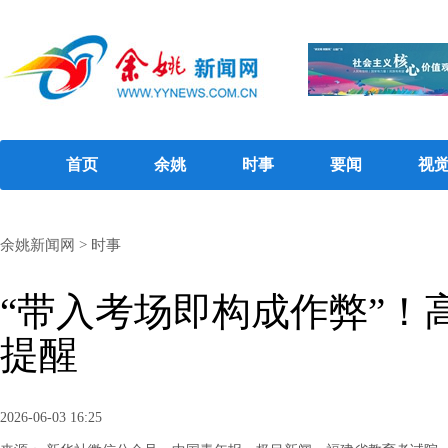
首页
余姚
时事
要闻
视
余姚新闻网
>
时事
“带入考场即构成作弊”！
提醒
2026-06-03 16:25