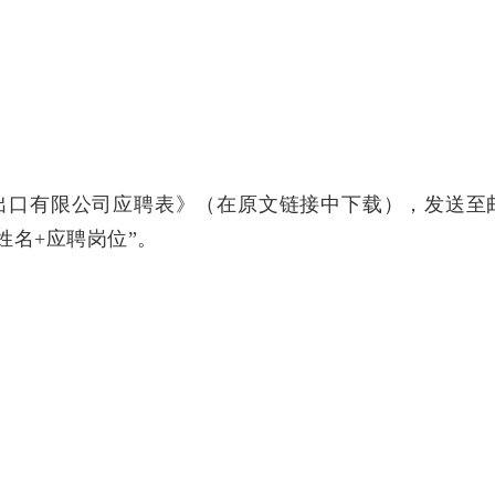
出口有限公司应聘表》（在原文链接中下载），发送至
者姓名+应聘岗位”。