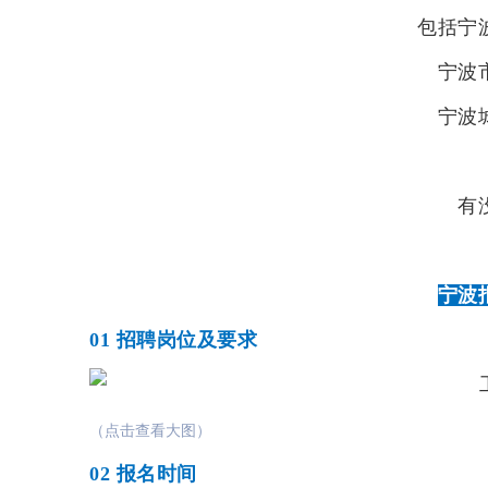
包括
宁
宁波
宁波
有
宁波
01
招聘岗位及要求
（点击查看大图）
02
报名时间