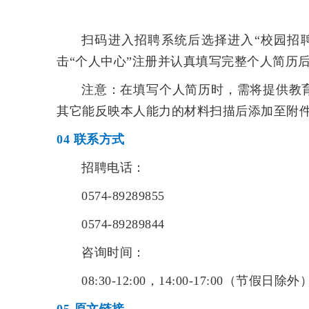
扫码进入招聘系统后选择进入“校园招
击“个人中心”注册并认真填写完整个人简历
注意：在填写个人简历时，需将提供教
其它能反映本人能力的材料扫描后添加至附
04
联系方式
招聘电话：
0574-89289855
0574-89289844
咨询时间：
08:30-12:00，14:00-17:00（节假日除外