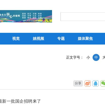
视觉
姚视频
专题
媒体聚焦
正文字号：
小
中
分享
最新一批国企招聘来了