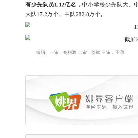
有少先队员1.12亿名
，
中小学校少先队大、中队
大队17.2万个、中队282.8万个。
编辑、一审：鲍柯潞 二审：徐斌 三审：王润