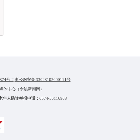
874号-2
浙公网安备 33028102000111号
融媒体中心（余姚新闻网）
老年人防诈举报电话：
0574-56116908