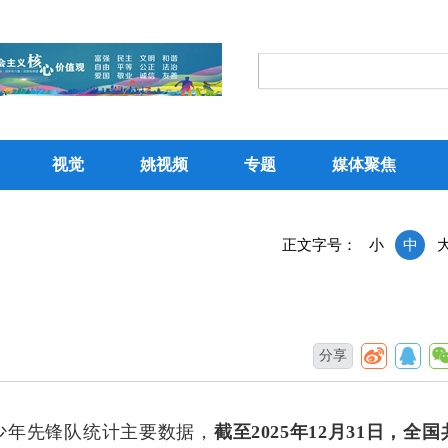
视觉
姚视频
专题
媒体聚焦
正文字号：
小
中
分享
少年先锋队统计主要数据，
截至2025年12月31日，全国