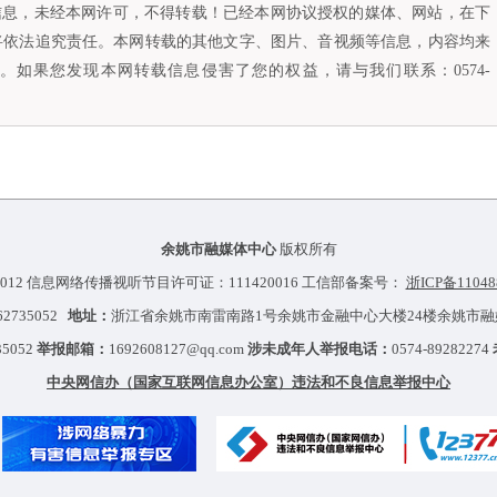
容信息，未经本网许可，不得转载！已经本网协议授权的媒体、网站，在下
将依法追究责任。本网转载的其他文字、图片、音视频等信息，内容均来
如果您发现本网转载信息侵害了您的权益，请与我们联系：0574-
余姚市融媒体中心
版权所有
012 信息网络传播视听节目许可证：111420016 工信部备案号：
浙ICP备11048
-62735052
地址：
浙江省余姚市南雷南路1号余姚市金融中心大楼24楼余姚市
35052
举报邮箱：
1692608127@qq.com
涉未成年人举报电话：
0574-89282274
中央网信办（国家互联网信息办公室）违法和不良信息举报中心