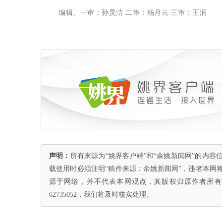
编辑、一审：孙灵洁 二审：杨月云 三审：王润
声明：
所有来源为“姚界客户端”和“余姚新闻网”的内
载使用时必须注明“稿件来源：余姚新闻网”，违者本网
源于网络，并不代表本网观点，其版权归原作者所有。
62735052，我们将及时核实处理。