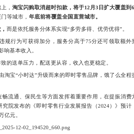
础上，
淘宝闪购取消超时扣款，将于12月3日扩大覆盖到6
厦门等城市，
年底前将覆盖全国直营城市。
款，
而是依托服务分体系实现“多劳多得、优劳优得”。
无违规行为可获得加分，服务分高于75分还可领取额外
影响基本收入。
导致的送单压力，配送更从容，收入也更稳定。
日由淘宝“小时达”升级而来的即时零售品牌，饿了么全程
在畅流通、保民生等方面发挥着重要作用，在提振消费
究院发布的《即时零售行业发展报告（2024）》预计
2万亿元。