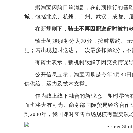
据淘宝闪购日前消息，在前期推行的基
城
，包括北京、
杭州
、广州、武汉、成都、
在新规则下，
骑士不再因配送超时被扣
骑士初始服务分为70分，按时履约、
励；若出现超时送达，一次最多扣除2分，不
有骑士表示，新机制缓解了因突发情况
公开信息显示，淘宝闪购是今年4月30
供供给、运力及技术支撑。
作为线上线下融合的新业态，即时零售
面也将大有可为。商务部国际贸易经济合作研
到2030年，我国即时零售市场规模有望突破