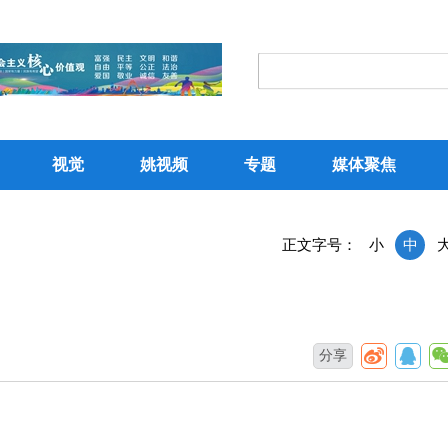
视觉
姚视频
专题
媒体聚焦
正文字号：
小
中
分享