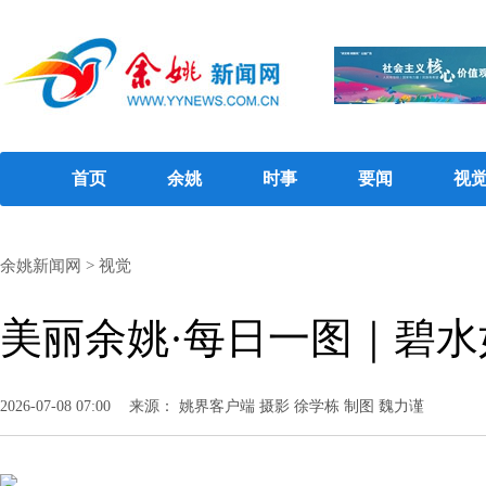
首页
余姚
时事
要闻
视
余姚新闻网
>
视觉
美丽余姚·每日一图｜碧水
2026-07-08 07:00
来源： 姚界客户端 摄影 徐学栋 制图 魏力谨