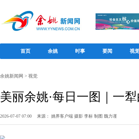
首页
余姚
时事
要闻
视
余姚新闻网
>
视觉
美丽余姚·每日一图｜一犁
2026-07-07 07:00
来源： 姚界客户端 摄影 李标 制图 魏力谨