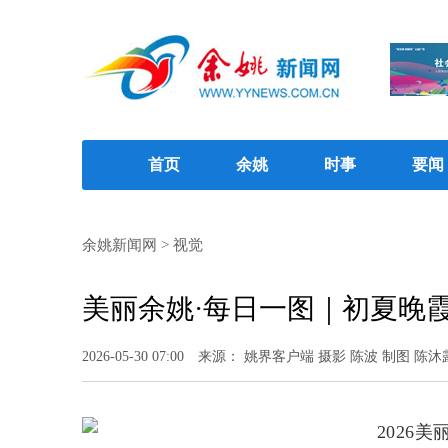
首页
余姚
时事
要闻
余姚新闻网
>
视觉
美丽余姚·每日一图｜初夏晚
2026-05-30 07:00
来源： 姚界客户端 摄影 陈波 制图 陈沐