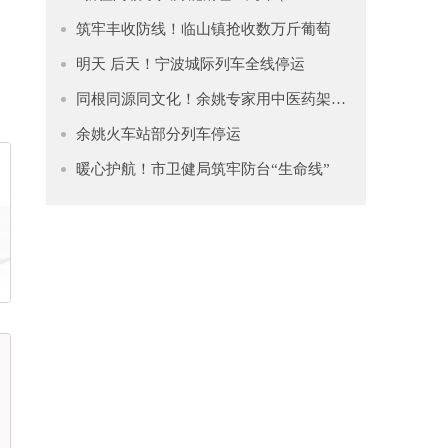
筑牢丰收防线！临山镇抢收数万斤葡萄
明天 后天！宁波城际列车全线停运
同根同源同文化！余姚专家用中医药架起两岸连心桥
余姚火车站部分列车停运
暖心护航！市卫健局筑牢防台“生命线”