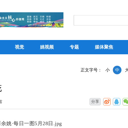
视觉
姚视频
专题
媒体聚焦
正文字号：
小
中
花
分享
露