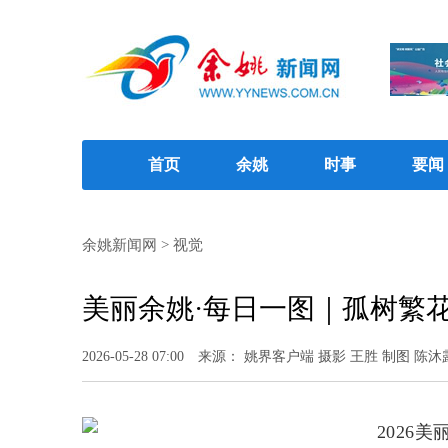
首页
余姚
时事
要闻
余姚新闻网
>
视觉
美丽余姚·每日一图｜孤树繁
2026-05-28 07:00
来源： 姚界客户端 摄影 王胜 制图 陈沐