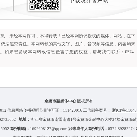
容信息，未经本网许可，不得转载！已经本网协议授权的媒体、网站，在下
将依法追究责任。本网转载的其他文字、图片、音视频等信息，内容均来
如果您发现本网转载信息侵害了您的权益，请与我们联系：0574-
余姚市融媒体中心
版权所有
012 信息网络传播视听节目许可证：111420016 工信部备案号：
浙ICP备11048
-62735052
地址：
浙江省余姚市南雷南路1号余姚市金融中心大楼24楼余姚市
35052
举报邮箱：
1692608127@qq.com
涉未成年人举报电话：
0574-89282274