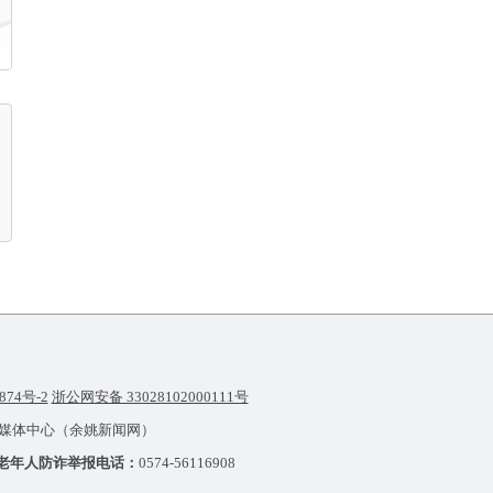
874号-2
浙公网安备 33028102000111号
融媒体中心（余姚新闻网）
老年人防诈举报电话：
0574-56116908