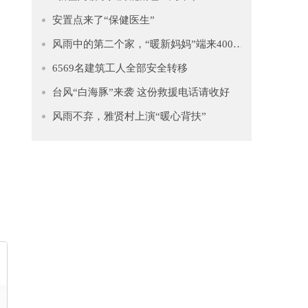
安置点来了“保健医生”
风雨中的第二个家，“暖新妈妈”端来4000多只水饺慰藉异乡人
6569名建筑工人全部安全转移
台风“白海豚”来袭 这份救援电话请收好
风雨不弃，雅贤村上演“暖心背扶”