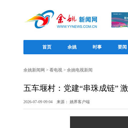
首页
余姚
时事
要闻
余姚新闻网
>
看电视
>
余姚电视新闻
五车堰村：党建“串珠成链” 
2026-07-09 09:04
来源： 姚界客户端