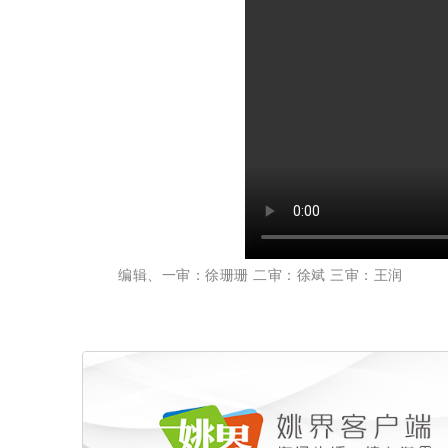
编辑、一审：徐珊珊 二审：徐斌 三审：王润