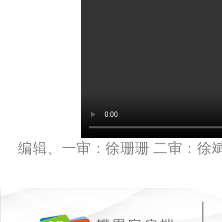
编辑、一审：徐珊珊 二审：徐斌