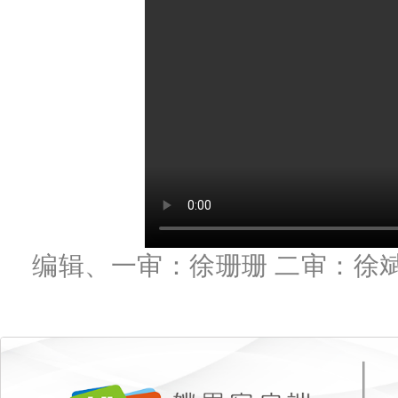
编辑、一审：徐珊珊 二审：徐斌