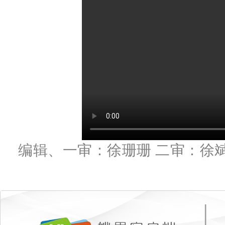
编辑、一审：徐珊珊 二审：徐斌