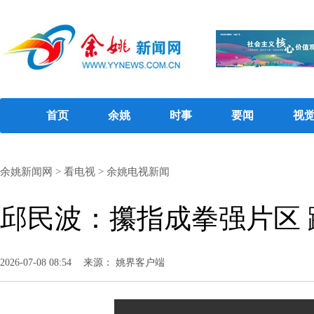
首页
余姚
时事
要闻
视
余姚新闻网
>
看电视
>
余姚电视新闻
邱民波：攥指成拳强片区
2026-07-08 08:54
来源： 姚界客户端