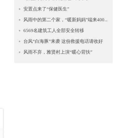
安置点来了“保健医生”
风雨中的第二个家，“暖新妈妈”端来4000多只水饺慰藉异乡人
6569名建筑工人全部安全转移
台风“白海豚”来袭 这份救援电话请收好
风雨不弃，雅贤村上演“暖心背扶”