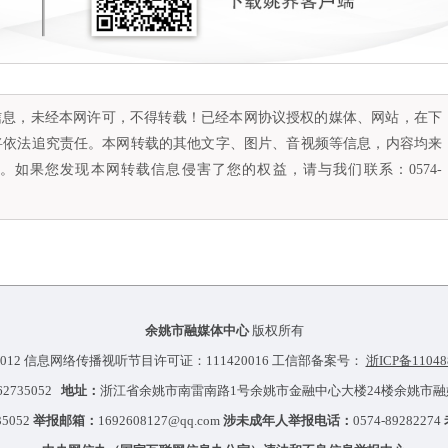
容信息，未经本网许可，不得转载！已经本网协议授权的媒体、网站，在下
将依法追究责任。本网转载的其他文字、图片、音视频等信息，内容均来
如果您发现本网转载信息侵害了您的权益，请与我们联系：0574-
余姚市融媒体中心
版权所有
012 信息网络传播视听节目许可证：111420016 工信部备案号：
浙ICP备11048
-62735052
地址：
浙江省余姚市南雷南路1号余姚市金融中心大楼24楼余姚市
35052
举报邮箱：
1692608127@qq.com
涉未成年人举报电话：
0574-89282274