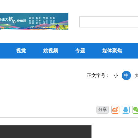
视觉
姚视频
专题
媒体聚焦
正文字号：
小
中
分享