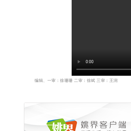
编辑、一审：徐珊珊 二审：徐斌 三审：王润