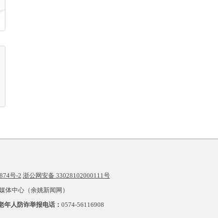
874号-2
浙公网安备 33028102000111号
融媒体中心（余姚新闻网）
老年人防诈举报电话：
0574-56116908