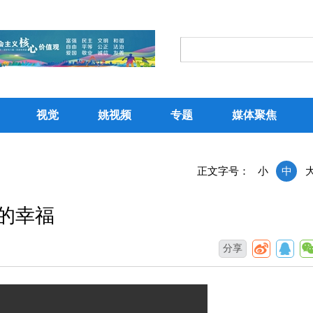
视觉
姚视频
专题
媒体聚焦
正文字号：
小
中
的幸福
分享