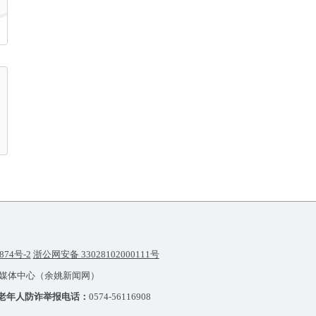
874号-2
浙公网安备 33028102000111号
融媒体中心（余姚新闻网）
老年人防诈举报电话：
0574-56116908