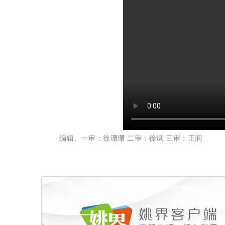
编辑、一审：徐珊珊 二审：徐斌 三审：王润