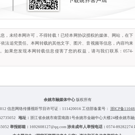
容信息，未经本网许可，不得转载！已经本网协议授权的媒体、网站，在下
将依法追究责任。本网转载的其他文字、图片、音视频等信息，内容均来
如果您发现本网转载信息侵害了您的权益，请与我们联系：0574-
余姚市融媒体中心
版权所有
012 信息网络传播视听节目许可证：111420016 工信部备案号：
浙ICP备11048
-62735052
地址：
浙江省余姚市南雷南路1号余姚市金融中心大楼24楼余姚市
35052
举报邮箱：
1692608127@qq.com
涉未成年人举报电话：
0574-89282274