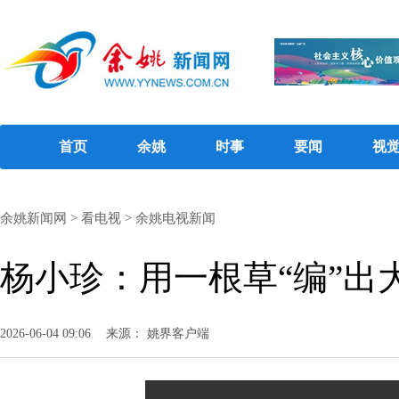
首页
余姚
时事
要闻
视
余姚新闻网
>
看电视
>
余姚电视新闻
杨小珍：用一根草“编”出
2026-06-04 09:06
来源： 姚界客户端