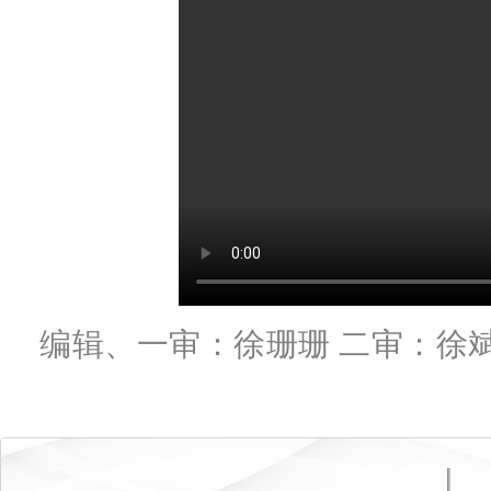
编辑、一审：徐珊珊 二审：徐斌