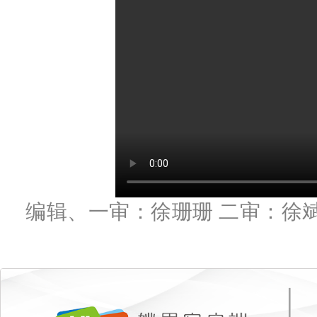
编辑、一审：徐珊珊 二审：徐斌