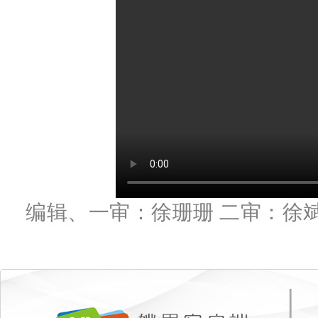
编辑、一审：徐珊珊 二审：徐斌