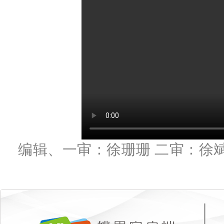
编辑、一审：徐珊珊 二审：徐斌