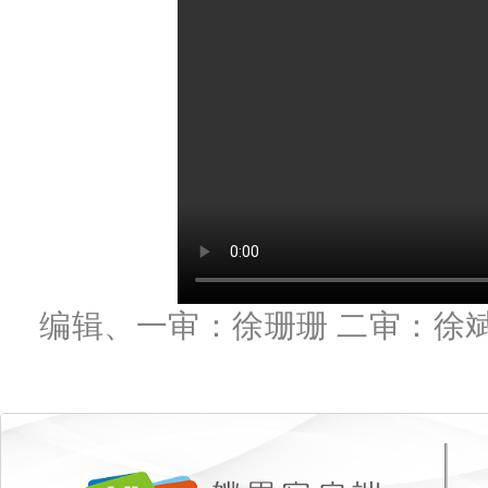
编辑、一审：徐珊珊 二审：徐斌