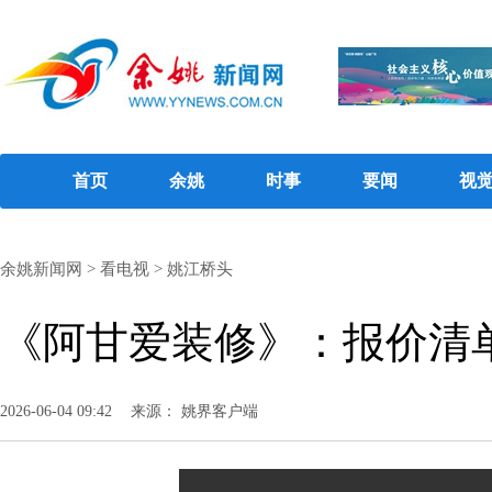
首页
余姚
时事
要闻
视
余姚新闻网
>
看电视
>
姚江桥头
《阿甘爱装修》：报价清
2026-06-04 09:42
来源： 姚界客户端