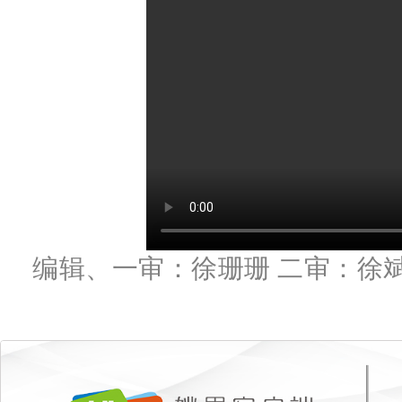
编辑、一审：徐珊珊 二审：徐斌