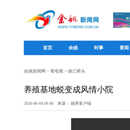
首页
余姚
时事
要闻
余姚新闻网
>
看电视
>
姚江桥头
养殖基地蜕变成风情小院
2026-06-04 09:40
来源： 姚界客户端