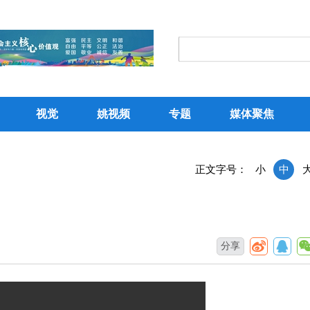
视觉
姚视频
专题
媒体聚焦
正文字号：
小
中
分享