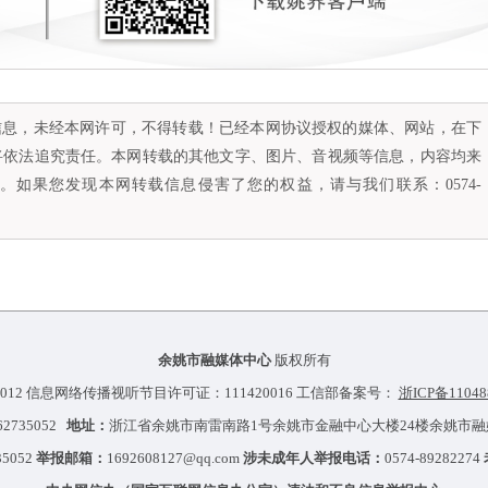
容信息，未经本网许可，不得转载！已经本网协议授权的媒体、网站，在下
将依法追究责任。本网转载的其他文字、图片、音视频等信息，内容均来
如果您发现本网转载信息侵害了您的权益，请与我们联系：0574-
余姚市融媒体中心
版权所有
012 信息网络传播视听节目许可证：111420016 工信部备案号：
浙ICP备11048
-62735052
地址：
浙江省余姚市南雷南路1号余姚市金融中心大楼24楼余姚市
35052
举报邮箱：
1692608127@qq.com
涉未成年人举报电话：
0574-89282274