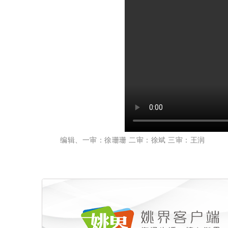
编辑、一审：徐珊珊 二审：徐斌 三审：王润