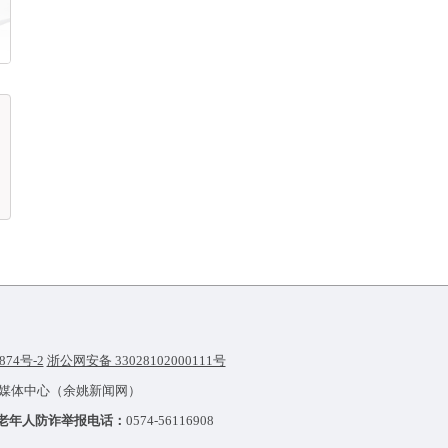
874号-2
浙公网安备 33028102000111号
融媒体中心（余姚新闻网）
老年人防诈举报电话：
0574-56116908